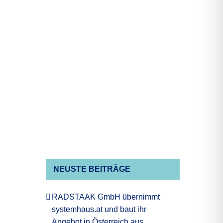
NEUSTE BEITRÄGE
RADSTAAK GmbH übernimmt
systemhaus.at und baut ihr
Angebot in Österreich aus