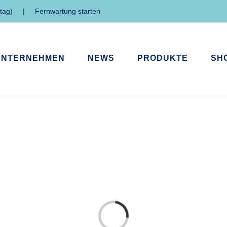
tag)
|
Fernwartung starten
UNTERNEHMEN
NEWS
PRODUKTE
SH
Loading...