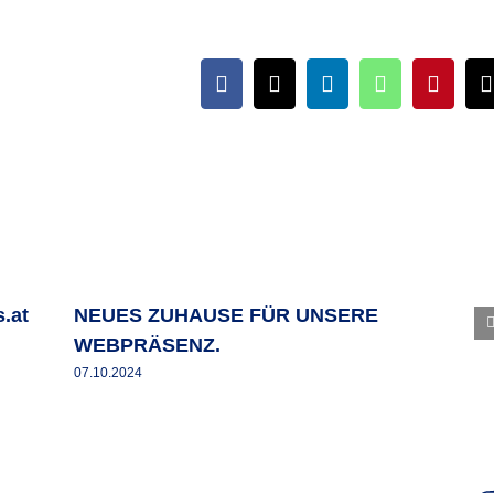
Facebook
X
LinkedIn
WhatsApp
Pintere
.at
NEUES ZUHAUSE FÜR UNSERE
WEBPRÄSENZ.
07.10.2024