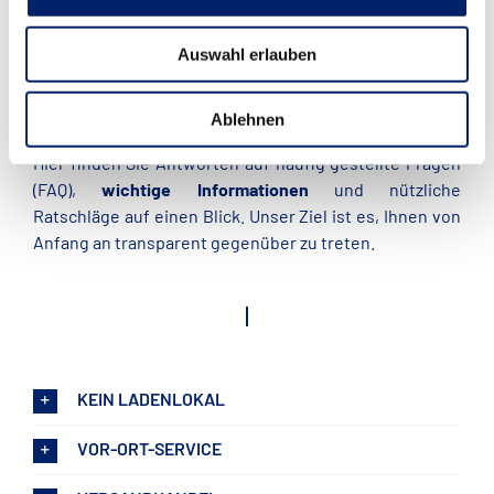
MIETE
Auswahl erlauben
GUT ZU WISSEN
Ablehnen
Hier finden Sie Antworten auf häufig gestellte Fragen
(FAQ),
wichtige Informationen
und nützliche
Ratschläge auf einen Blick. Unser Ziel ist es, Ihnen von
Anfang an transparent gegenüber zu treten.
KEIN LADENLOKAL
VOR-ORT-SERVICE