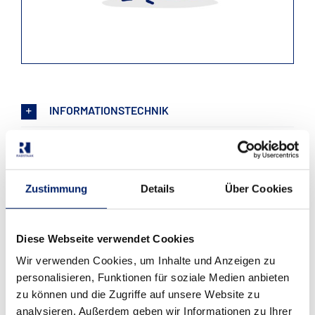
INFORMATIONSTECHNIK
KOMMUNIKATIONSTECHNIK
MEDIZINTECHNIK
Zustimmung
Details
Über Cookies
LEISTUNGEN
Diese Webseite verwendet Cookies
Wir verwenden Cookies, um Inhalte und Anzeigen zu
Weiterhin bieten wir zahlreiche Leistungen, eine
personalisieren, Funktionen für soziale Medien anbieten
telefonische Rundum-Betreuung, einen Vor-Ort-
zu können und die Zugriffe auf unsere Website zu
Service und einen Versandhandel an. Frei nach
analysieren. Außerdem geben wir Informationen zu Ihrer