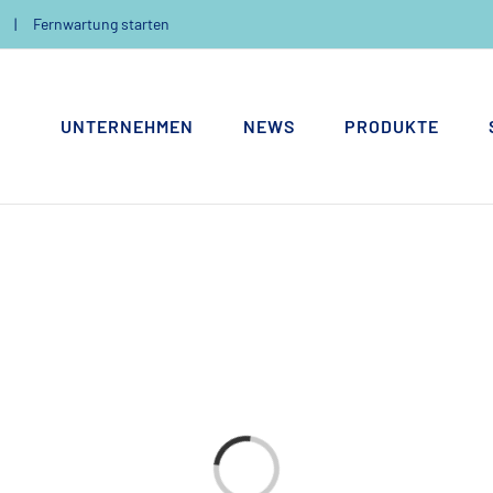
|
Fernwartung starten
UNTERNEHMEN
NEWS
PRODUKTE
Loading...