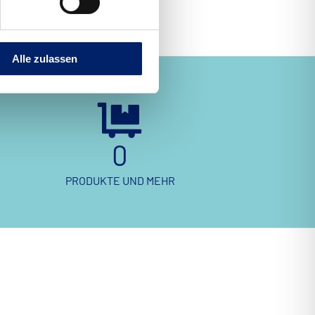
u.v.m.).
Alle zulassen
0
PRODUKTE UND MEHR