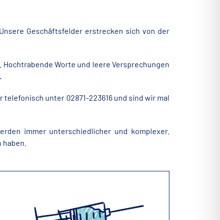
nsere Geschäftsfelder erstrecken sich von der
en. Hochtrabende Worte und leere Versprechungen
.
hr telefonisch unter 02871-223616 und sind wir mal
erden immer unterschiedlicher und komplexer.
h haben.