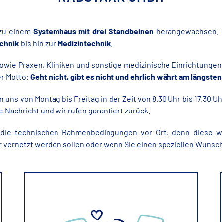
 zu einem
Systemhaus mit drei Standbeinen
herangewachsen. U
chnik
bis hin zur
Medizintechnik
.
sowie Praxen, Kliniken und sonstige medizinische Einrichtung
er Motto:
Geht nicht, gibt es nicht und e
hrlich währt am längsten
n uns von Montag bis Freitag in der Zeit von 8.30 Uhr bis 17.30 U
e Nachricht und wir rufen garantiert zurück.
 die technischen Rahmenbedingungen vor Ort, denn diese w
vernetzt werden sollen oder wenn Sie einen speziellen Wunsc