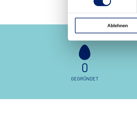
Ablehnen
0
GEGRÜNDET