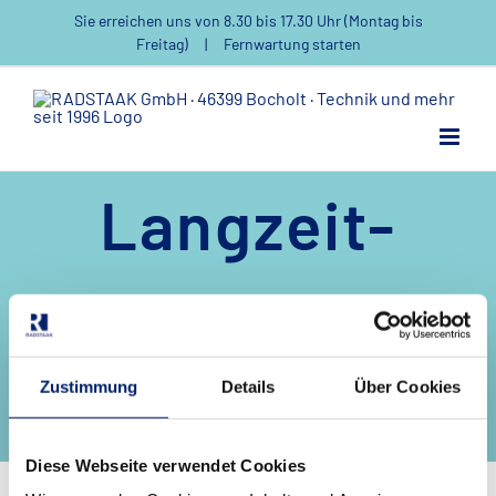
Zum
Sie erreichen uns von 8.30 bis 17.30 Uhr (Montag bis
Inhalt
Freitag)
|
Fernwartung starten
springen
Langzeit-
EKG-
Rekorder
Zustimmung
Details
Über Cookies
Diese Webseite verwendet Cookies