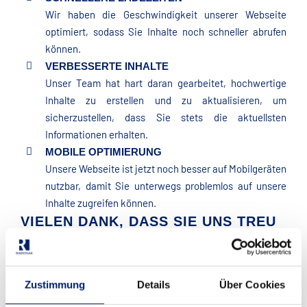
Wir haben die Geschwindigkeit unserer Webseite
optimiert, sodass Sie Inhalte noch schneller abrufen
können.
VERBESSERTE INHALTE
Unser Team hat hart daran gearbeitet, hochwertige
Inhalte zu erstellen und zu aktualisieren, um
sicherzustellen, dass Sie stets die aktuellsten
Informationen erhalten.
MOBILE OPTIMIERUNG
Unsere Webseite ist jetzt noch besser auf Mobilgeräten
nutzbar, damit Sie unterwegs problemlos auf unsere
Inhalte zugreifen können.
VIELEN DANK, DASS SIE UNS TREU
GEBLIEBEN SIND!
Zustimmung
Details
Über Cookies
Von
RADSTAAK GmbH
|
04.10.2023
|
Allgemein