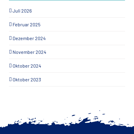
Juli 2026
Februar 2025
Dezember 2024
November 2024
Oktober 2024
Oktober 2023