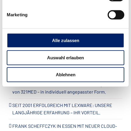
Marketing
Alle zulassen
NEUSTE BEITRÄGE
Auswahl erlauben
RADSTAAK GmbH übernimmt systemhaus.at und
baut ihr Angebot in Österreich aus
Ablehnen
RADSTAAK GmbH setzt auf die Online-Rezeption
von 321MED – in individuell angepasster Form.
SEIT 2001 ERFOLGREICH MIT LEXWARE: UNSERE
LANGJÄHRIGE ERFAHRUNG – IHR VORTEIL.
FRANK SCHEFFCZYK IN ESSEN MIT NEUER CLOUD-