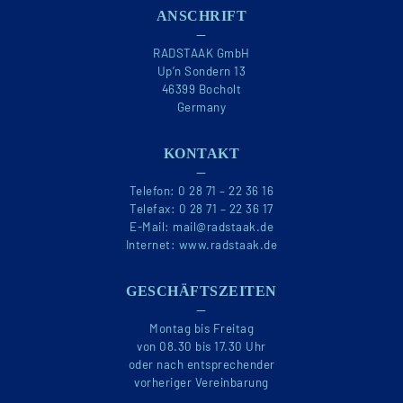
ANSCHRIFT
—
RADSTAAK GmbH
Up’n Sondern 13
46399 Bocholt
Germany
KONTAKT
—
Telefon:
0 28 71 – 22 36 16
Telefax:
0 28 71 – 22 36 17
E-Mail:
mail@radstaak.de
Internet:
www.radstaak.de
GESCHÄFTSZEITEN
—
Montag bis Freitag
von 08.30 bis 17.30 Uhr
oder nach entsprechender
vorheriger Vereinbarung