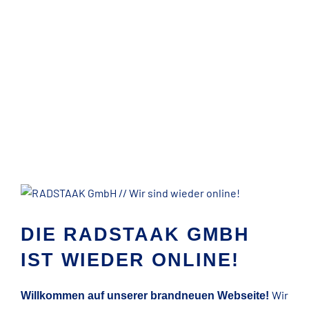
Zeige
grösseres
Bild
DIE RADSTAAK GMBH
IST WIEDER ONLINE!
Wir
Willkommen auf unserer brandneuen Webseite!