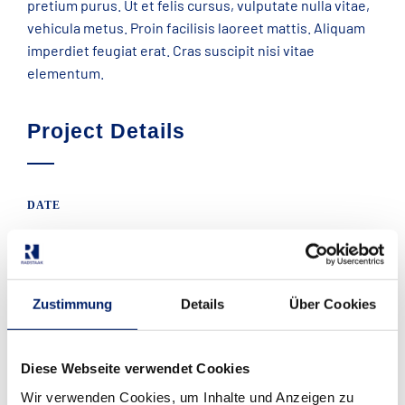
pretium purus. Ut et felis cursus, vulputate nulla vitae,
vehicula metus. Proin facilisis laoreet mattis. Aliquam
imperdiet feugiat erat. Cras suscipit nisi vitae
elementum.
Project Details
DATE
Dezember 7, 2015
CLIENT
Zustimmung
Details
Über Cookies
Client Commpany Name
PROJECT TYPE
Diese Webseite verwendet Cookies
Informationstechnik
Wir verwenden Cookies, um Inhalte und Anzeigen zu