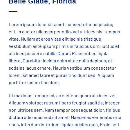
Belle Glade, Florida
Lorem ipsum dolor sit amet, consectetur adipiscing
elit. In auctor ullamcorper odio, vel ultrices nisl tempus
vitae. Nullam at eros vitae elit lacinia tristique.
Vestibulum ante ipsum primis in faucibus orci luctus et
ultrices posuere cubilia Curae; Praesent eu ligula
libero. Curabitur lacinia enim vitae nulla dapibus, et
sodales lacus ornare. Mauris vestibulum consectetur
lorem, sit amet laoreet purus tincidunt sed. Aliquam
porttitor ipsum tincidunt.
Ut maximus tempor mi, ac eleifend quam ultricies vel.
Aliquam volutpat rutrum libero feugiat sagittis. Integer
non ultrices sem. Nam tempor consequat dolor, finibus
dictum odio euismod sit amet. Maecenas venenatis orci
risus, interdum interdum ligula sodales quis. Proin sed