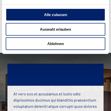
Alle zulassen
Auswahl erlauben
Ablehnen
Get A Quote Today
At vero eos et accusamus et iusto odio
dignissimos ducimus qui blanditiis praesentium
voluptatum deleniti atque corrupti quos dolores