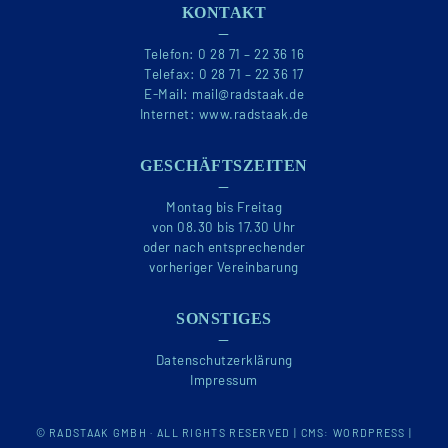
KONTAKT
—
Telefon:
0 28 71 – 22 36 16
Telefax:
0 28 71 – 22 36 17
E-Mail:
mail@radstaak.de
Internet:
www.radstaak.de
GESCHÄFTSZEITEN
—
Montag bis Freitag
von 08.30 bis 17.30 Uhr
oder nach entsprechender
vorheriger Vereinbarung
SONSTIGES
—
Datenschutzerklärung
Impressum
© RADSTAAK GMBH · ALL RIGHTS RESERVED |
CMS: WORDPRESS
|